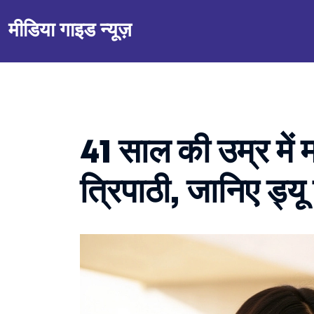
मीडिया गाइड न्यूज़
41 साल की उम्र में मां
त्रिपाठी, जानिए ड्य