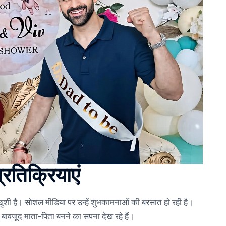
रतिक्रियाएं
ार खुशी है। सोशल मीडिया पर उन्हें शुभकामनाओं की बरसात हो रही है।
 बावजूद माता-पिता बनने का सपना देख रहे हैं।