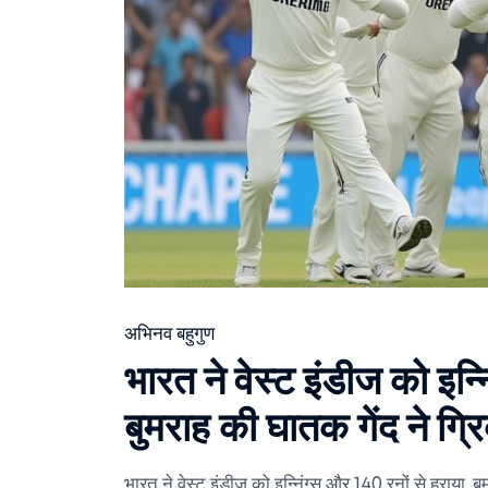
अभिनव बहुगुण
भारत ने वेस्ट इंडीज को इन्
बुमराह की घातक गेंद ने ग्रि
भारत ने वेस्ट इंडीज़ को इन्निंग्स और 140 रनों से हराया, बु