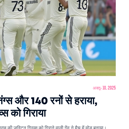
अक्तू॰ 10, 2025
निंग्स और 140 रनों से हराया,
व्स को गिराया
मराह की जस्टिन ग्रिव्स को गिराने वाली गेंद ने मैच में मोड़ बनाया।