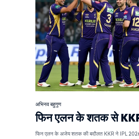
अभिनव बहुगुण
फिन एलन के शतक से KKR 
फिन एलन के अजेय शतक की बदौलत KKR ने IPL 2026 मे