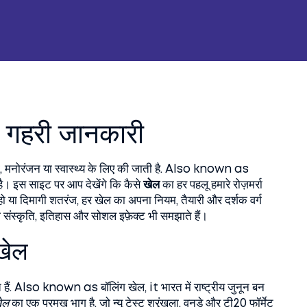
 गहरी जानकारी
 मनोरंजन या स्वास्थ्य के लिए की जाती है
. Also known as
ै
। इस साइट पर आप देखेंगे कि कैसे
खेल
का हर पहलू हमारे रोज़मर्रा
हो या दिमागी शतरंज, हर खेल का अपना नियम, तैयारी और दर्शक वर्ग
ी संस्कृति, इतिहास और सोशल इफ़ेक्ट भी समझाते हैं।
खेल
हैं
. Also known as
बॉलिंग खेल
, it भारत में राष्ट्रीय जुनून बन
ेल
का एक प्रमुख भाग है, जो न्यू टेस्ट श्रृंखला, वनडे और टी20 फॉर्मेट