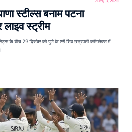
अक्तू॰ 17, 2025
ा स्‍टील्स बनाम पटना
 लाइव स्ट्रीम
 के बीच 29 दिसंबर को पुणे के श्‍री शिव छत्रपती कॉम्प्लेक्स में
व।