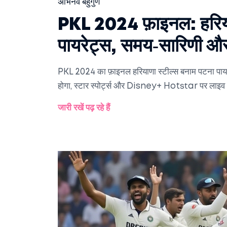
अभिनव बहुगुण
PKL 2024 फ़ाइनल: हरियाण
पायरेट्स, समय‑सारिणी और
PKL 2024 का फ़ाइनल हरियाणा स्‍टील्स बनाम पटना पायरेट्स
होगा, स्टार स्पोर्ट्स और Disney+ Hotstar पर लाइ
जारी रखें पढ़ रहे हैं