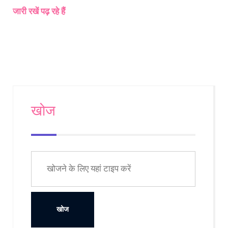
अब शहरी क्षेत्रों में रह रहा है क्योंकि वे शैक्षिक और रोजगार के अवसरों
जारी रखें पढ़ रहे हैं
की तलाश में हैं। इसलिए, अमेरिका के मूल निवासियों का वितरण
अत्यधिक विविध है और वे देश की कई अलग-अलग भौगोलिक क्षेत्रों में
बसे हुए हैं।
खोज