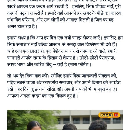
हो, या आपके बच्चों की पढ़ाई‑लिखाई में नई संभावनाएँ, अंतरराष्ट्रीय
खबरें आपको एक कदम आगे रखती हैं। इसलिए, सिर्फ शीर्षक नहीं, पूरी
कहानी पढ़ना ज़रूरी है। हमारे यहाँ आपको हर खबर के पीछे का कारण,
संभावित परिणाम, और उन लोगों की आवाज़ मिलती है जिन पर यह
असर डाल रहा है।
हमारा लक्ष्य है कि आप हर दिन एक नयी समझ लेकर जाएँ। इसलिए, हम
सिर्फ समाचार नहीं बल्कि आसान‑से‑समझ वाले विश्लेषण भी देते हैं।
चाहे आप एक छात्र हों, एक पेशेवर, या घर से काम करने वाले, हमारी
सामग्री आपके समय के हिसाब से तैयार है। छोटी‑छोटी पैराग्राफ,
स्पष्ट भाषा, और त्वरित बिंदु – यही है हमारा फॉर्मेट।
तो अब देर किस बात की? खोलिए हमारे विश्व जानकारी सेक्शन को,
पढ़िए सबसे ताज़ा अंतरराष्ट्रीय समाचार, और अपने दिमाग को अपडेट
रखें। हर दिन कुछ नया सीखें, और अपनी राय को भी मजबूत बनाएं।
आपका अगला कदम बस एक क्लिक दूर है।