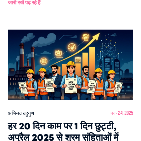
जारी रखें पढ़ रहे हैं
अभिनव बहुगुण
नव॰ 24, 2025
हर 20 दिन काम पर 1 दिन छुट्टी,
अप्रैल 2025 से श्रम संहिताओं में