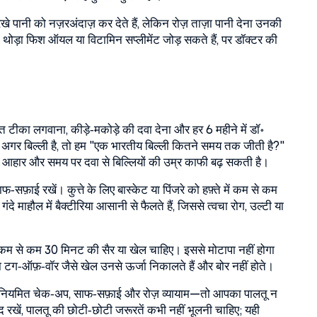
खे पानी को नज़रअंदाज़ कर देते हैं, लेकिन रोज़ ताज़ा पानी देना उनकी
 थोड़ा फिश ऑयल या विटामिन सप्लीमेंट जोड़ सकते हैं, पर डॉक्टर की
ित टीका लगवाना, कीड़े‑मकोड़े की दवा देना और हर 6 महीने में डॉ॰
र बिल्ली है, तो हम "एक भारतीय बिल्ली कितने समय तक जीती है?"
ी आहार और समय पर दवा से बिल्लियों की उम्र काफी बढ़ सकती है।
‑सफ़ाई रखें। कुत्ते के लिए बास्केट या पिंजरे को हफ़्ते में कम से कम
ंदे माहौल में बैक्टीरिया आसानी से फैलते हैं, जिससे त्वचा रोग, उल्टी या
िन कम से कम 30 मिनट की सैर या खेल चाहिए। इससे मोटापा नहीं होगा
 या टग‑ऑफ़‑वॉर जैसे खेल उनसे ऊर्जा निकालते हैं और बोर नहीं होते।
 नियमित चेक‑अप, साफ‑सफ़ाई और रोज़ व्यायाम—तो आपका पालतू न
ाद रखें, पालतू की छोटी‑छोटी जरूरतें कभी नहीं भूलनी चाहिए; यही