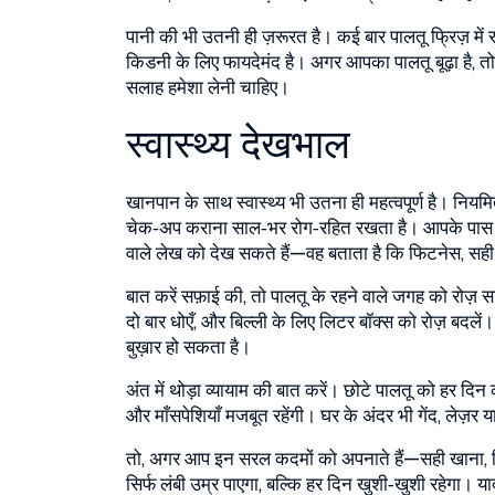
पानी की भी उतनी ही ज़रूरत है। कई बार पालतू फ्रिज़ में र
किडनी के लिए फायदेमंद है। अगर आपका पालतू बूढ़ा है, तो
सलाह हमेशा लेनी चाहिए।
स्वास्थ्य देखभाल
खानपान के साथ स्वास्थ्य भी उतना ही महत्वपूर्ण है। नियम
चेक‑अप कराना साल‑भर रोग‑रहित रखता है। आपके पास अग
वाले लेख को देख सकते हैं—वह बताता है कि फिटनेस, सह
बात करें सफ़ाई की, तो पालतू के रहने वाले जगह को रोज़ साफ
दो बार धोएँ, और बिल्ली के लिए लिटर बॉक्स को रोज़ बदलें। ग
बुख़ार हो सकता है।
अंत में थोड़ा व्यायाम की बात करें। छोटे पालतू को हर द
और माँसपेशियाँ मजबूत रहेंगी। घर के अंदर भी गेंद, लेज़र
तो, अगर आप इन सरल कदमों को अपनाते हैं—सही खाना,
सिर्फ लंबी उम्र पाएगा, बल्कि हर दिन खुशी‑खुशी रहेगा। य