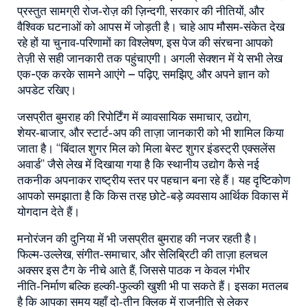
प्रस्तुत सामग्री रोज‑रोज़ की ज़िन्दगी, सरकार की नीतियों, और
वैश्विक घटनाओं को आपस में जोड़ती है। चाहे आप मौसम‑संकेत देख
रहे हों या चुनाव‑परिणामों का विश्लेषण, इस पेज की संरचना आपको
तेज़ी से सही जानकारी तक पहुंचाएगी। अगली सेक्शन में ये सभी लेख
एक-एक करके सामने आएंगे – पढ़िए, समझिए, और अपने ज्ञान को
अपडेट रखिए।
जसप्रीत बुमराह की रिपोर्टिंग में
व्यावसायिक समाचार
,
उद्योग,
शेयर‑बाजार, और स्टार्ट‑अप की ताज़ा जानकारी
को भी शामिल किया
जाता है। “बिंदाल शुगर मिल को मिला बेस्ट शुगर इंडस्ट्री एक्सलेंस
अवार्ड” जैसे लेख में दिखाया गया है कि स्थानीय उद्योग कैसे नई
तकनीक अपनाकर राष्ट्रीय स्तर पर पहचान बना रहे हैं। यह दृष्टिकोण
आपको समझाता है कि किस तरह छोटे‑बड़े व्यवसाय आर्थिक विकास में
योगदान देते हैं।
मनोरंजन की दुनिया में भी जसप्रीत बुमराह की नजर रहती है।
फिल्म‑उल्लेख, संगीत‑समाचार, और सेलिब्रिटी की ताज़ा हलचल
अक्सर इस टैग के नीचे आते हैं, जिससे पाठक न केवल गंभीर
नीति‑निर्माण बल्कि हल्की‑फुल्की खुशी भी पा सकते हैं। इसका मतलब
है कि आपका समय यहाँ दो‑तीन क्लिक में राजनीति से लेकर