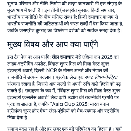
चुनाव‑परिणाम और नीति‑निर्माण की ताज़ा जानकारी
भी इस संग्रह के
मुख्य भाग में आती है। इन तीनों (जसप्रीत बुमराह, हिन्दी समाचार,
भारतीय राजनीति) के बीच घनिष्ठ संबंध है: हिन्दी समाचार माध्यम से
भारतीय राजनीति की जटिलताओं को सरल शब्दों में पेश किया जाता है,
जबकि जसप्रीत बुमराह का विश्लेषण दर्शकों को सटीक समझ देता है।
मुख्य विषय और आप क्या पाएँगे
इस टैग पेज पर आप पाएँगे:
खेल समाचार
जैसे एशिया कप 2025 का
लाइव‑स्ट्रीमिंग अपडेट, बिंदाल शुगर मिल को मिला बेस्ट शुगर
इंडस्ट्री अवार्ड, दिल्ली‑NCR के मौसम अलर्ट और नेपाल की
राजनीति में उत्पन्न बदलाव। प्रत्येक लेख एक स्पष्ट
विषय‑केंद्रित
संरचना रखता है, जिससे आप जल्दी से अपनी रुचि वाले हिस्से को पढ़
सकते हैं। उदाहरण के रूप में, "बिंदाल शुगर मिल को मिला बेस्ट शुगर
इंडस्ट्री एक्सलेंस अवार्ड" लेख कृषि‑उद्योग की तकनीकी प्रगति पर
प्रकाश डालता है, जबकि "Asia Cup 2025: भारत बनाम
श्रीलंका सुपर फ़ोर मैच" खेल‑प्रेमियों को मैच‑स्क्वाड और स्ट्रीमिंग
लिंक देता है।
समाज बदल रहा है, और हर खबर एक बड़े परिप्रेक्ष्य का हिस्सा है। यहाँ