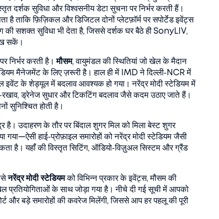
िस्तृत दर्शक सुविधा और विश्वसनीय डेटा सुचना पर निर्भर करती हैं।
ा है ताकि फ़िज़िकल और डिजिटल दोनों प्लेटफ़ॉर्म पर सपोर्टेड इवेंट्स
िंग की सशक्त सुविधा भी देता है, जिससे दर्शक घर बैठे ही SonyLIV,
ेख सकें।
र निर्भर करती है।
मौसम
,
वायुमंडल की स्थितियां जो खेल के मैदान
ियम मैनेजमेंट के लिए ज़रूरी है। हाल ही में IMD ने दिल्ली‑NCR में
वेंट के शेड्यूल में बदलाव आवश्यक हो गया। नरेंद्र मोदी स्टेडियम में
खाव, ड्रेनेज सुधार और टिकटिंग बदलाव जैसे कदम उठाए जाते हैं।
नों सुनिश्चित होती है।
केंद्र है। उदाहरण के तौर पर बिंदाल शुगर मिल को मिला बेस्ट शुगर
 मनाया गया—ऐसी हाई‑प्रोफ़ाइल समारोहों को नरेंद्र मोदी स्टेडियम जैसी
ता है। यहाँ की विस्तृत सिटिंग, ऑडियो‑विज़ुअल सिस्टम और ग्रैंड
ैसे
नरेंद्र मोदी स्टेडियम
को विभिन्न प्रकार के इवेंट्स, मौसम की
 खेल प्रतियोगिताओं के साथ जोड़ा गया है। नीचे दी गई सूची में आपको
र्ट और बड़े समारोहों की कवरेज मिलेंगी, जिससे आप हर पहलू की पूरी