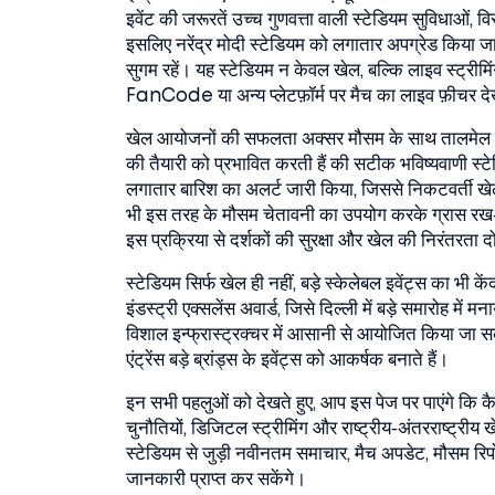
इवेंट
की जरूरतें उच्च गुणवत्ता वाली स्टेडियम सुविधाओं, व
इसलिए नरेंद्र मोदी स्टेडियम को लगातार अपग्रेड किया जात
सुगम रहें। यह स्टेडियम न केवल खेल, बल्कि लाइव स्ट्रीम
FanCode या अन्य प्लेटफ़ॉर्म पर मैच का लाइव फ़ीचर द
खेल आयोजनों की सफलता अक्सर मौसम के साथ तालमेल प
की तैयारी को प्रभावित करती हैं
की सटीक भविष्यवाणी स्टेड
लगातार बारिश का अलर्ट जारी किया, जिससे निकटवर्ती खेल इ
भी इस तरह के मौसम चेतावनी का उपयोग करके ग्रास रख‑र
इस प्रक्रिया से दर्शकों की सुरक्षा और खेल की निरंतरता दो
स्टेडियम सिर्फ खेल ही नहीं, बड़े स्केलेबल इवेंट्स का भी 
इंडस्ट्री एक्सलेंस अवार्ड, जिसे दिल्ली में बड़े समारोह में
विशाल इन्फ्रास्ट्रक्चर में आसानी से आयोजित किया जा सक
एंट्रेंस बड़े ब्रांड्स के इवेंट्स को आकर्षक बनाते हैं।
इन सभी पहलुओं को देखते हुए, आप इस पेज पर पाएंगे कि क
चुनौतियों, डिजिटल स्ट्रीमिंग और राष्ट्रीय‑अंतरराष्ट्रीय
स्टेडियम से जुड़ी नवीनतम समाचार, मैच अपडेट, मौसम रिपो
जानकारी प्राप्त कर सकेंगे।