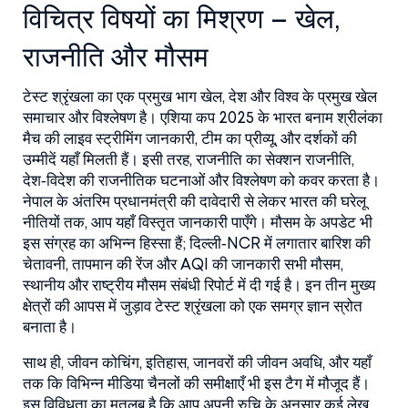
विचित्र विषयों का मिश्रण – खेल,
राजनीति और मौसम
टेस्ट श्रृंखला का एक प्रमुख भाग
खेल
,
देश और विश्व के प्रमुख खेल
समाचार और विश्लेषण
है। एशिया कप 2025 के भारत बनाम श्रीलंका
मैच की लाइव स्ट्रीमिंग जानकारी, टीम का प्रीव्यू, और दर्शकों की
उम्मीदें यहाँ मिलती हैं। इसी तरह, राजनीति का सेक्शन
राजनीति
,
देश‑विदेश की राजनीतिक घटनाओं और विश्लेषण
को कवर करता है।
नेपाल के अंतरिम प्रधानमंत्री की दावेदारी से लेकर भारत की घरेलू
नीतियों तक, आप यहाँ विस्तृत जानकारी पाएँगे। मौसम के अपडेट भी
इस संग्रह का अभिन्न हिस्सा हैं; दिल्ली‑NCR में लगातार बारिश की
चेतावनी, तापमान की रेंज और AQI की जानकारी सभी
मौसम
,
स्थानीय और राष्ट्रीय मौसम संबंधी रिपोर्ट
में दी गई है। इन तीन मुख्य
क्षेत्रों की आपस में जुड़ाव टेस्ट श्रृंखला को एक समग्र ज्ञान स्रोत
बनाता है।
साथ ही, जीवन कोचिंग, इतिहास, जानवरों की जीवन अवधि, और यहाँ
तक कि विभिन्न मीडिया चैनलों की समीक्षाएँ भी इस टैग में मौजूद हैं।
इस विविधता का मतलब है कि आप अपनी रुचि के अनुसार कई लेख