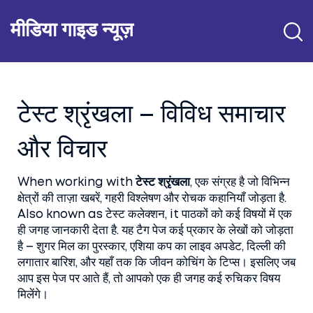
मीडिया गाइड न्यूज़
टेस्ट श्रृंखला – विविध समाचार
और विचार
When working with
टेस्ट श्रृंखला
,
एक संग्रह है जो विभिन्न
क्षेत्रों की ताज़ा खबरें, गहरी विश्लेषण और रोचक कहानियाँ जोड़ता है
.
Also known as
टेस्ट कलेक्शन
, it
पाठकों को कई विषयों में एक
ही जगह जानकारी देता है
.
यह टैग पेज कई प्रकार के लेखों को जोड़ता
है – शुगर मिल का पुरस्कार, एशिया कप का लाइव अपडेट, दिल्ली की
लगातार बारिश, और यहाँ तक कि जीवन कोचिंग के टिप्स। इसलिए जब
आप इस पेज पर आते हैं, तो आपको एक ही जगह कई रुचिकर विषय
मिलेंगे।