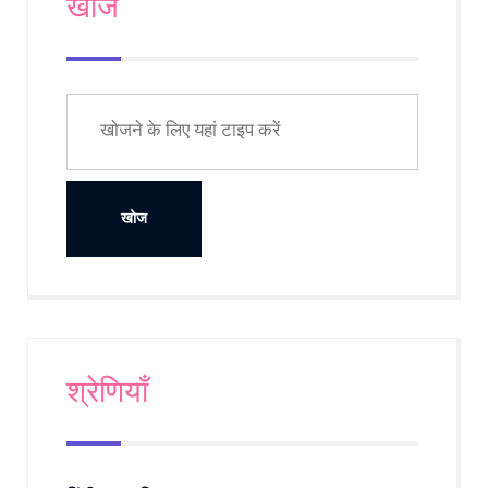
खोज
श्रेणियाँ