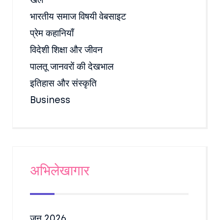
खेल
भारतीय समाज विषयी वेबसाइट
प्रेम कहानियाँ
विदेशी शिक्षा और जीवन
पालतू जानवरों की देखभाल
इतिहास और संस्कृति
Business
अभिलेखागार
जून 2026