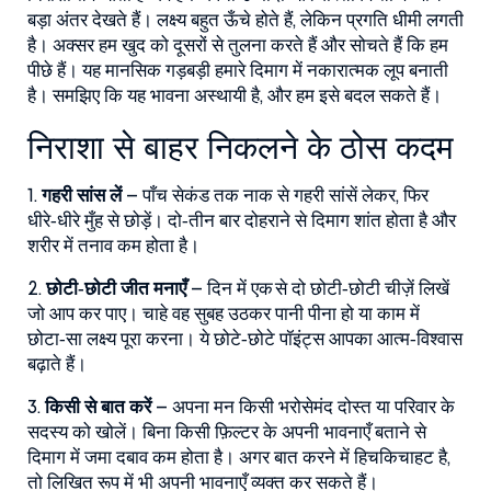
बड़ा अंतर देखते हैं। लक्ष्य बहुत ऊँचे होते हैं, लेकिन प्रगति धीमी लगती
है। अक्सर हम खुद को दूसरों से तुलना करते हैं और सोचते हैं कि हम
पीछे हैं। यह मानसिक गड़बड़ी हमारे दिमाग में नकारात्मक लूप बनाती
है। समझिए कि यह भावना अस्थायी है, और हम इसे बदल सकते हैं।
निराशा से बाहर निकलने के ठोस कदम
1.
गहरी सांस लें
– पाँच सेकंड तक नाक से गहरी सांसें लेकर, फिर
धीरे‑धीरे मुँह से छोड़ें। दो‑तीन बार दोहराने से दिमाग शांत होता है और
शरीर में तनाव कम होता है।
2.
छोटी‑छोटी जीत मनाएँ
– दिन में एक से दो छोटी‑छोटी चीज़ें लिखें
जो आप कर पाए। चाहे वह सुबह उठकर पानी पीना हो या काम में
छोटा‑सा लक्ष्य पूरा करना। ये छोटे‑छोटे पॉइंट्स आपका आत्म‑विश्वास
बढ़ाते हैं।
3.
किसी से बात करें
– अपना मन किसी भरोसेमंद दोस्त या परिवार के
सदस्य को खोलें। बिना किसी फ़िल्टर के अपनी भावनाएँ बताने से
दिमाग में जमा दबाव कम होता है। अगर बात करने में हिचकिचाहट है,
तो लिखित रूप में भी अपनी भावनाएँ व्यक्त कर सकते हैं।