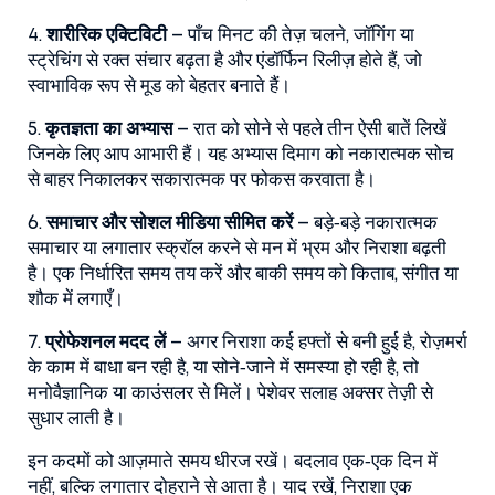
4.
शारीरिक एक्टिविटी
– पाँच मिनट की तेज़ चलने, जॉगिंग या
स्ट्रेचिंग से रक्त संचार बढ़ता है और एंडॉर्फिन रिलीज़ होते हैं, जो
स्वाभाविक रूप से मूड को बेहतर बनाते हैं।
5.
कृतज्ञता का अभ्यास
– रात को सोने से पहले तीन ऐसी बातें लिखें
जिनके लिए आप आभारी हैं। यह अभ्यास दिमाग को नकारात्मक सोच
से बाहर निकालकर सकारात्मक पर फोकस करवाता है।
6.
समाचार और सोशल मीडिया सीमित करें
– बड़े‑बड़े नकारात्मक
समाचार या लगातार स्क्रॉल करने से मन में भ्रम और निराशा बढ़ती
है। एक निर्धारित समय तय करें और बाकी समय को किताब, संगीत या
शौक में लगाएँ।
7.
प्रोफेशनल मदद लें
– अगर निराशा कई हफ्तों से बनी हुई है, रोज़मर्रा
के काम में बाधा बन रही है, या सोने‑जाने में समस्या हो रही है, तो
मनोवैज्ञानिक या काउंसलर से मिलें। पेशेवर सलाह अक्सर तेज़ी से
सुधार लाती है।
इन कदमों को आज़माते समय धीरज रखें। बदलाव एक‑एक दिन में
नहीं, बल्कि लगातार दोहराने से आता है। याद रखें, निराशा एक